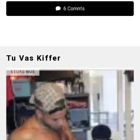
6 Comm’s
Tu Vas Kiffer
BEURS NUS