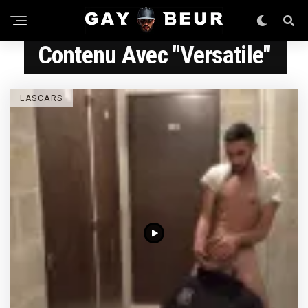
Contenu Avec "versatile"
LASCARS