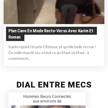
Plan Cave En Mode Recto-Verso Avec Karim Et
Roman
Karim rejoint l’écurie Citebeur, et qu’elle belle recrue !
Ce mâle musclé sec a tout ce qu’il faut où il faut : à
commencer...
DIAL ENTRE MECS