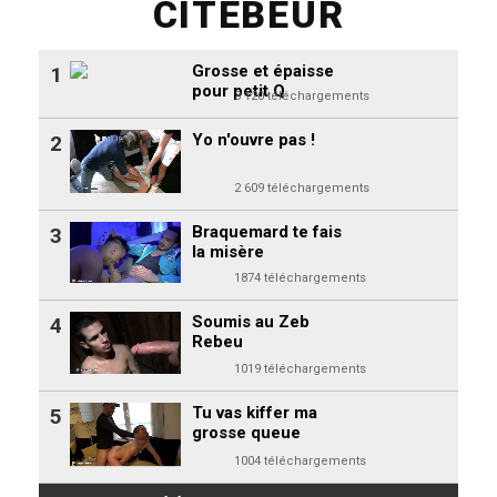
CITEBEUR
Grosse et épaisse
1
pour petit Q
3 120 téléchargements
Yo n'ouvre pas !
2
2 609 téléchargements
Braquemard te fais
3
la misère
1874 téléchargements
Soumis au Zeb
4
Rebeu
1019 téléchargements
Tu vas kiffer ma
5
grosse queue
1004 téléchargements