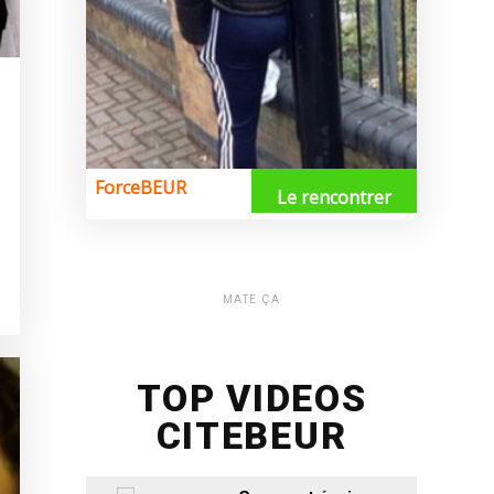
MATE ÇA
TOP VIDEOS
CITEBEUR