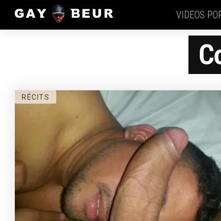
VIDEOS PO
C
RÉCITS