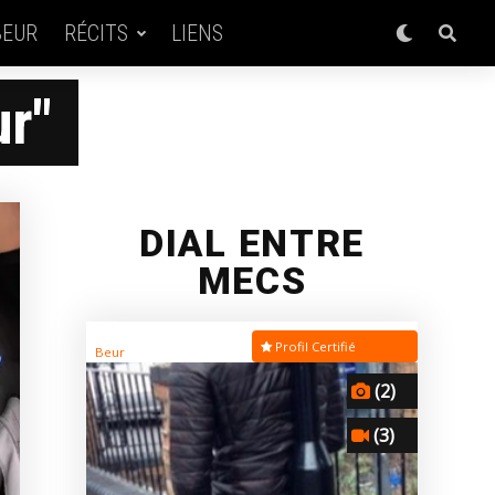
BEUR
RÉCITS
LIENS
r"
DIAL ENTRE
MECS