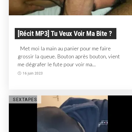
[Récit MP3] Tu Veux Voir Ma Bite ?
Met moi la main au panier pour me faire
grossir la queue. Bouton après bouton, vient
me dégrafer le fute pour voir ma...
16 juin 2023
SEXTAPES