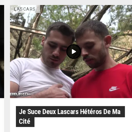
LASCARS
Je Suce Deux Lascars Hétéros De Ma
Cité