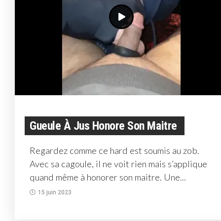
Gueule À Jus Honore Son Maitre
Regardez comme ce hard est soumis au zob.
Avec sa cagoule, il ne voit rien mais s’applique
quand même à honorer son maitre. Une...
15 juin 2023