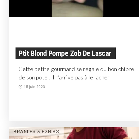
Ptit Blond Pompe Zob De Lascar
Cette petite gourmand se régale du bon chibre
de son pote . Il n’arrive pas à le lacher !
15 juin 2023
BRANLES & EXHIBS