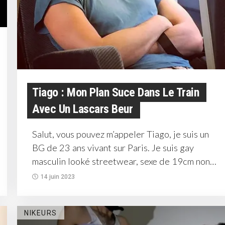
Tiago : Mon Plan Suce Dans Le Train
Avec Un Lascars Beur
Salut, vous pouvez m’appeler Tiago, je suis un
BG de 23 ans vivant sur Paris. Je suis gay
masculin looké streetwear, sexe de 19cm non
circoncis...
14 juin 2023
NIKEURS