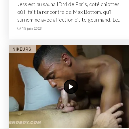
Jess est au sauna IDM de Paris, coté chiottes,
où il fait la rencontre de Max Bottom, qu’il
surnomme avec affection p’tite gourmand. Le...
15 juin 2023
NIKEURS