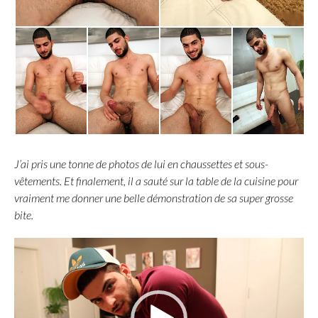
J’ai pris une tonne de photos de lui en chaussettes et sous-
vêtements. Et finalement, il a sauté sur la table de la cuisine pour
vraiment me donner une belle démonstration de sa super grosse
bite.
L
e
c
t