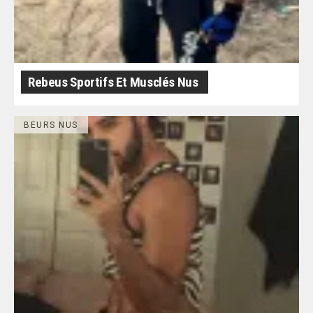
Rebeus Sportifs Et Musclés Nus
BEURS NUS