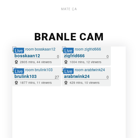
MATE ÇA
BRANLE CAM