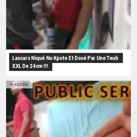
Lascars Niqué No Kpote Et Dosé Par Une Teub
XXL De 24cm !!!
NIKEURS