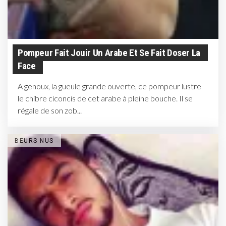
Pompeur Fait Jouir Un Arabe Et Se Fait Doser La
Face
A genoux, la gueule grande ouverte, ce pompeur lustre
le chibre ciconcis de cet arabe à pleine bouche. Il se
régale de son zob...
BEURS NUS