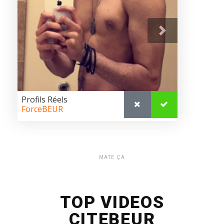
MATE ÇA
TOP VIDEOS
CITEBEUR