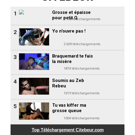
Grosse et épaisse
1
pour petit Q
3 120 téléchargements
Yo n'ouvre pas !
2
2 609 téléchargements
Braquemard te fais
3
la misère
1874 téléchargements
Soumis au Zeb
4
Rebeu
1019 téléchargements
Tu vas kiffer ma
5
grosse queue
1004 téléchargements
Top Téléchargement
Citebeur.com