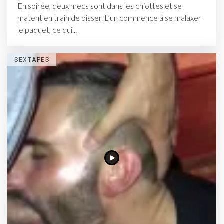
En soirée, deux mecs sont dans les chiottes et se
matent en train de pisser. L’un commence à se malaxer
le paquet, ce qui...
SEXTAPES