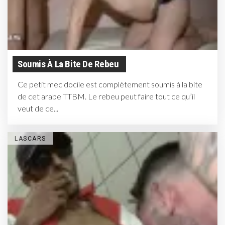
Soumis À La Bite De Rebeu
Ce petit mec docile est complètement soumis à la bite
de cet arabe TTBM. Le rebeu peut faire tout ce qu’il
veut de ce...
LASCARS