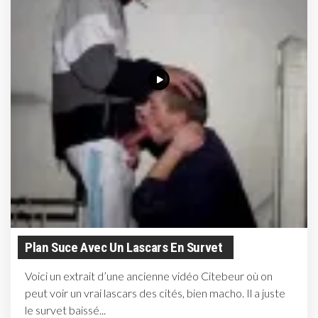
Plan Suce Avec Un Lascars En Survet
Voici un extrait d’une ancienne vidéo Citebeur où on
peut voir un vrai lascars des cités, bien macho. Il a juste
le survet baissé...