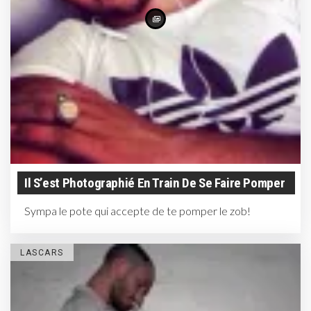
Il S’est Photographié En Train De Se Faire Pomper
Sympa le pote qui accepte de te pomper le zob!
LASCARS