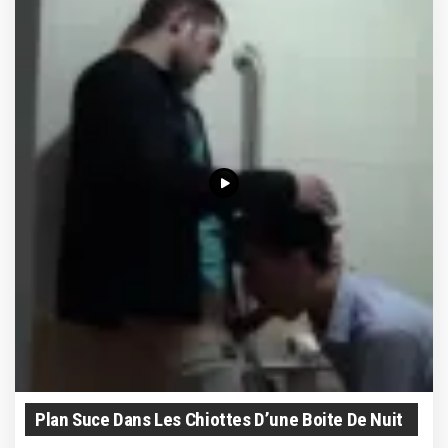
Plan Suce Dans Les Chiottes D’une Boite De Nuit