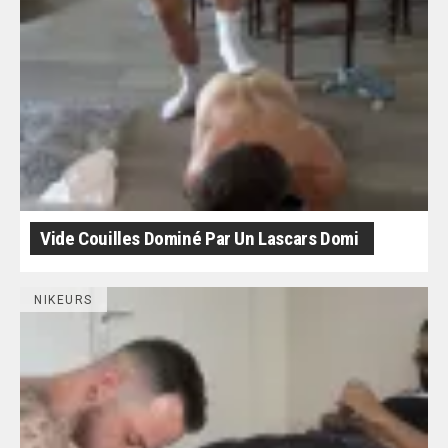
Vide Couilles Dominé Par Un Lascars Domi
NIKEURS