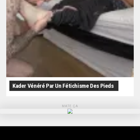
Kader Vénéré Par Un Fétichisme Des Pieds
MATE ÇA