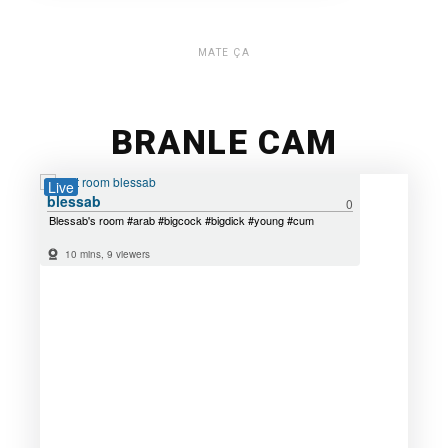
MATE ÇA
BRANLE CAM