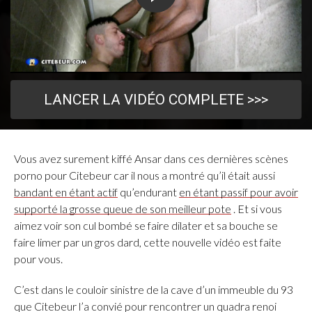
LANCER LA VIDÉO COMPLETE >>>
Vous avez surement kiffé Ansar dans ces dernières scènes
porno pour Citebeur car il nous a montré qu’il était aussi
bandant en étant actif
qu’endurant
en étant passif pour avoir
supporté la grosse queue de son meilleur pote
. Et si vous
aimez voir son cul bombé se faire dilater et sa bouche se
faire limer par un gros dard, cette nouvelle vidéo est faite
pour vous.
C’est dans le couloir sinistre de la cave d’un immeuble du 93
que Citebeur l’a convié pour rencontrer un quadra renoi