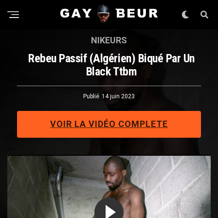
NIKEURS
Rebeu Passif (algérien) Biqué Par Un
Black Ttbm
Publié
14 juin 2023
VOIR LA VIDÉO COMPLETE