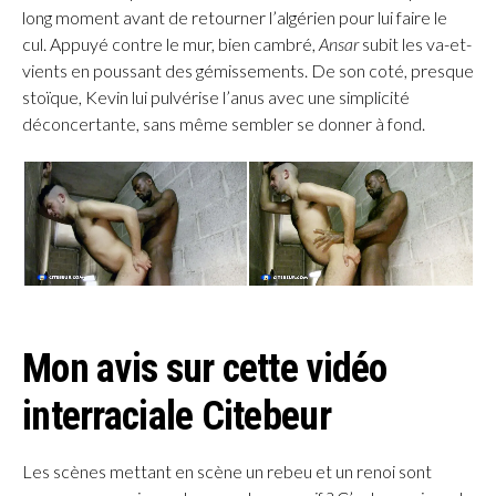
long moment avant de retourner l’algérien pour lui faire le
cul. Appuyé contre le mur, bien cambré,
Ansar
subit les va-et-
vients en poussant des gémissements. De son coté, presque
stoïque, Kevin lui pulvérise l’anus avec une simplicité
déconcertante, sans même sembler se donner à fond.
Mon avis sur cette vidéo
interraciale Citebeur
Les scènes mettant en scène un rebeu et un renoi sont