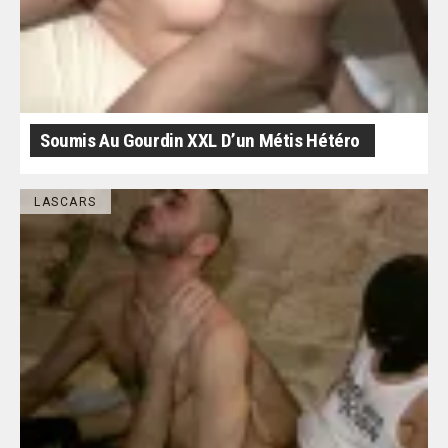
Soumis Au Gourdin XXL D’un Métis Hétéro
LASCARS