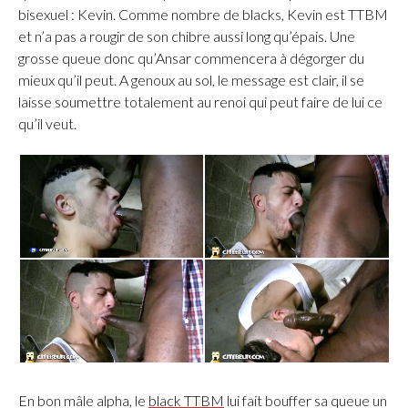
bisexuel : Kevin. Comme nombre de blacks, Kevin est TTBM
et n’a pas a rougir de son chibre aussi long qu’épais. Une
grosse queue donc qu’Ansar commencera à dégorger du
mieux qu’il peut. A genoux au sol, le message est clair, il se
laisse soumettre totalement au renoi qui peut faire de lui ce
qu’il veut.
En bon mâle alpha, le
black TTBM
lui fait bouffer sa queue un