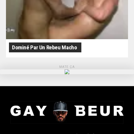
Dominé Par Un Rebeu Macho
MATE ÇA