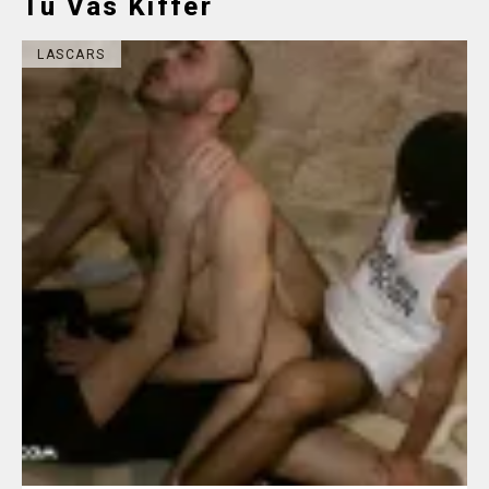
Tu Vas Kiffer
LASCARS