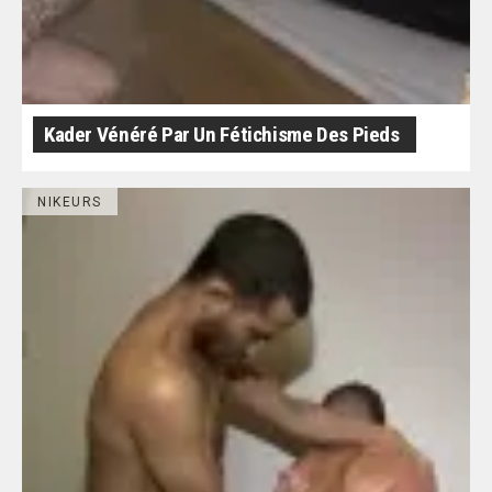
Kader Vénéré Par Un Fétichisme Des Pieds
NIKEURS