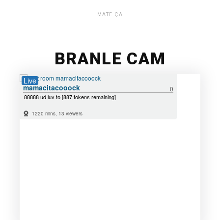
MATE ÇA
BRANLE CAM