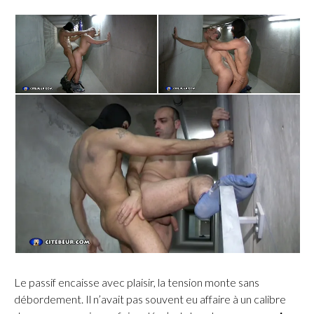
Le passif encaisse avec plaisir, la tension monte sans
débordement. Il n’avait pas souvent eu affaire à un calibre