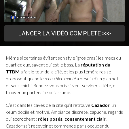
LANCER LA VIDÉO COMPLETE >>>
Même si certaines évitent son style “gros bras”, les mecs du
quartier, eux, savent qui est le boss. La
réputation du
TTBM
a fait le tour de la cité, et les plus téméraires se
proposent quand le
rebeu bien monté
a besoin d’un plan net
et sans chichi. Rendez-vous pris : il veut se vider la tête, et
trouver un partenaire qui assume.
C’est dans les caves de la cité qu’il retrouve
Cazador
, un
keum docile et motivé. Ambiance discrète, capuche, regards
qui accrochent :
rôles posés, consentement clair
.
Cazador sait recevoir et commence par s’occuper du