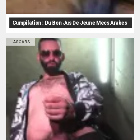
Cumpilation : Du Bon Jus De Jeune Mecs Arabes
LASCARS