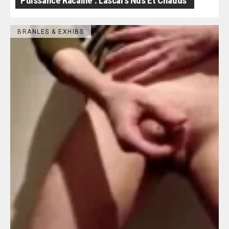
Puissance Racaille : Lascars Nus Et Chauds
BRANLES & EXHIBS