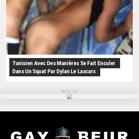
Tunisien Avec Des Manières Se Fait Enculer
Dans Un Squat Par Dylan Le Lascars
MATE ÇA