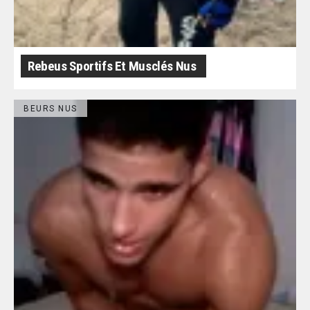
Rebeus Sportifs Et Musclés Nus
BEURS NUS