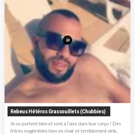
Rebeus Hétéros Grassouillets (chubbies)
Ils se portent bien et sont à l’aise dans leur corps ! Des
frères maghrébins bien en chair et terriblement virils.