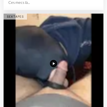
Ces mecs là...
SEXTAPES