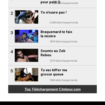
pour petit Q
3 120 téléchargements
Yo n'ouvre pas !
2
2 609 téléchargements
Braquemard te fais
3
la misère
1874 téléchargements
Soumis au Zeb
4
Rebeu
1019 téléchargements
Tu vas kiffer ma
5
grosse queue
1004 téléchargements
Top Téléchargement
Citebeur.com