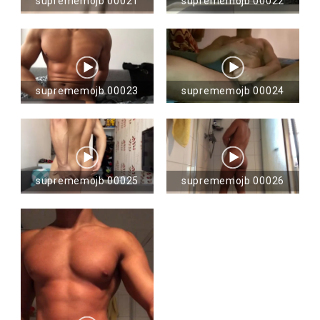
suprememojb 00021
suprememojb 00022
suprememojb 00023
suprememojb 00024
suprememojb 00025
suprememojb 00026