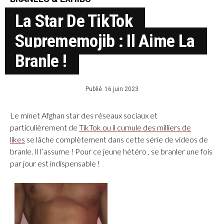
La Star De TikTok
Suprememojib : Il Aime La
Branle !
Publié
16 juin 2023
Le minet Afghan star des réseaux sociaux et
particulièrement de
TikTok ou il cumule des milliers de
likes
se lâche complètement dans cette série de videos de
branle. Il l’assume ! Pour ce jeune hétéro , se branler une fois
par jour est indispensable !