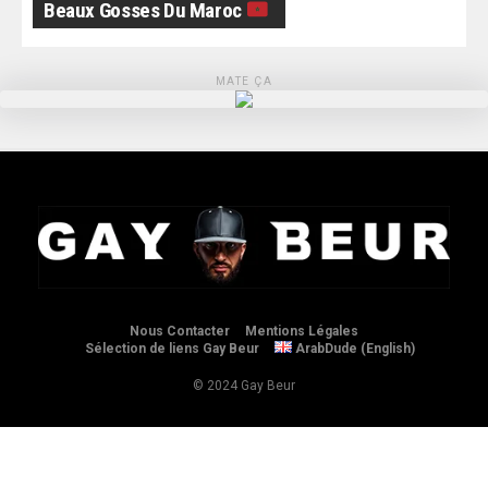
Beaux Gosses Du Maroc
MATE ÇA
Nous Contacter
Mentions Légales
Sélection de liens Gay Beur
ArabDude (English)
© 2024 Gay Beur