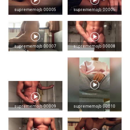
suprememojb 00005
suprememojb 00006
suprememojb 00007
suprememojb 00008
suprememojb 00009
suprememojb 00010