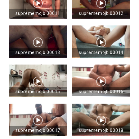
suprememojb 00011
suprememojb 00012
suprememojb 00013
suprememojb 00014
suprememojb 00015
suprememojb 00016
suprememojb 00017
suprememojb 00018