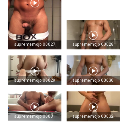
suprememojb 00027
suprememojb 00028
suprememojb 00029
suprememojb 00030
suprememojb 00031
suprememojb 00032