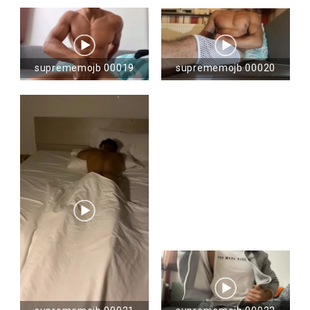
suprememojb 00019
suprememojb 00020