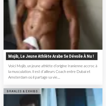
Mojib, Le Jeune Athlète Arabe Se Dévoile À Nu !
Voici Mojib, un jeune athlète d’origine Iranienne accroc à
la musculation. Il est d’ailleurs Coach entre Dubai et
Amsterdam où il partage sa vie....
BRANLES & EXHIBS