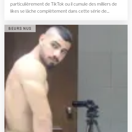
particulièrement de TikTok ou il cumule des milliers de
likes se lâche complètement dans cette série de...
BEURS NUS