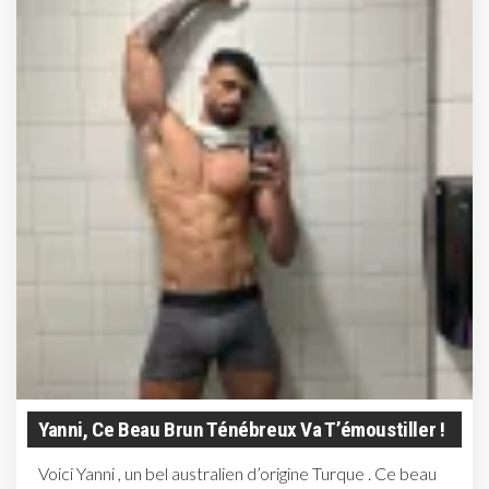
Yanni, Ce Beau Brun Ténébreux Va T’émoustiller !
Voici Yanni , un bel australien d’origine Turque . Ce beau