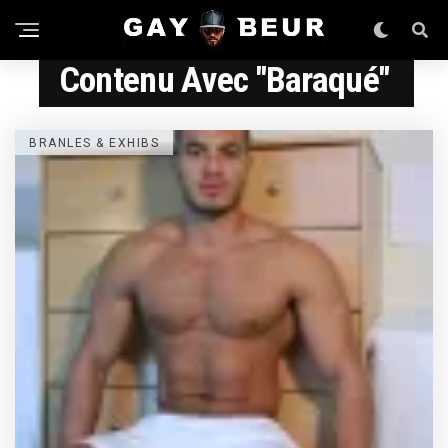
Contenu Avec "baraqué"
BRANLES & EXHIBS