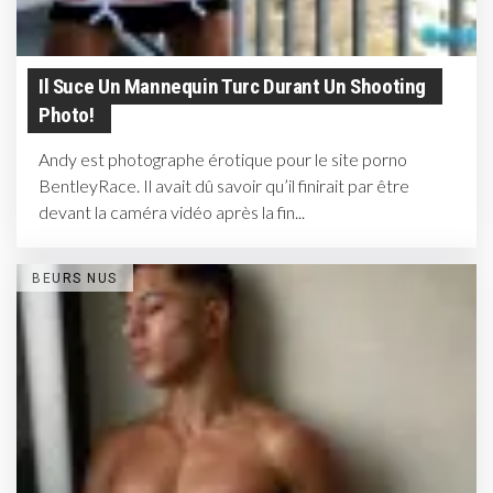
Il Suce Un Mannequin Turc Durant Un Shooting
Photo!
Andy est photographe érotique pour le site porno
BentleyRace. Il avait dû savoir qu’il finirait par être
devant la caméra vidéo après la fin...
BEURS NUS