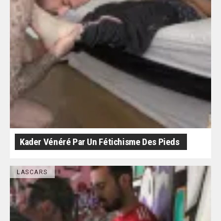
Kader Vénéré Par Un Fétichisme Des Pieds
LASCARS