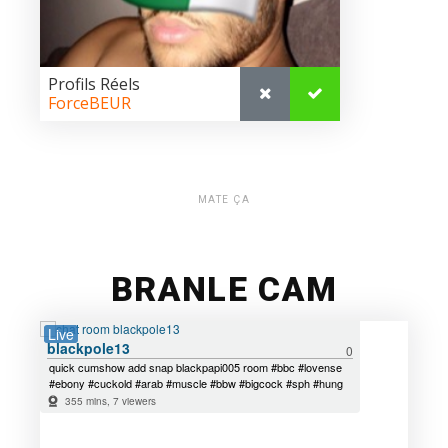
MATE ÇA
BRANLE CAM