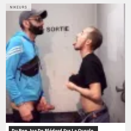
NIKEURS
Du Bon Jus De Blédard Sur La Gueule