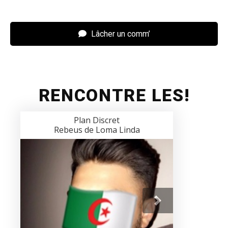
Lâcher un comm’
RENCONTRE LES!