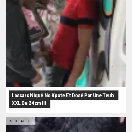
Lascars Niqué No Kpote Et Dosé Par Une Teub
XXL De 24cm !!!
SEXTAPES