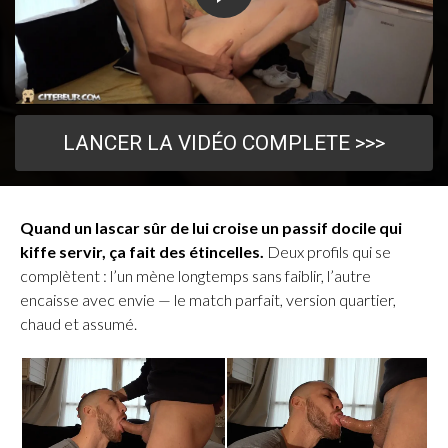
LANCER LA VIDÉO COMPLETE >>>
Quand un lascar sûr de lui croise un passif docile qui
kiffe servir, ça fait des étincelles.
Deux profils qui se
complètent : l’un mène longtemps sans faiblir, l’autre
encaisse avec envie — le match parfait, version quartier,
chaud et assumé.