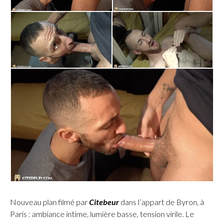
Nouveau plan filmé par
Citebeur
dans l’appart de Byron, à
Paris : ambiance intime, lumière basse, tension virile. Le