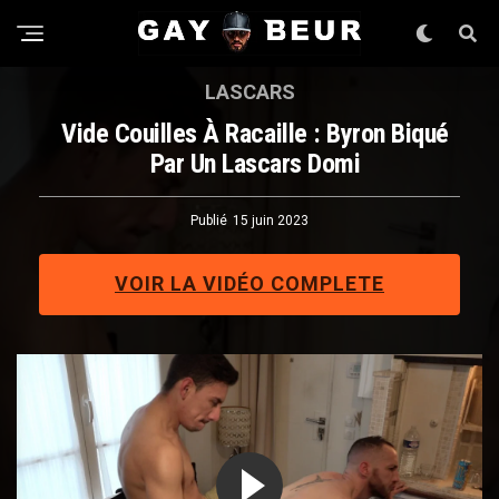
LASCARS
Vide Couilles À Racaille : Byron Biqué
Par Un Lascars Domi
Publié
15 juin 2023
VOIR LA VIDÉO COMPLETE