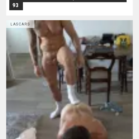
93
LASCARS