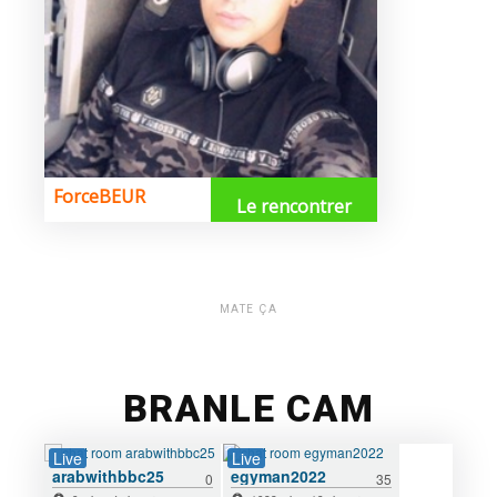
MATE ÇA
BRANLE CAM