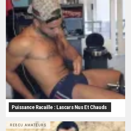
Puissance Racaille : Lascars Nus Et Chauds
REBEU AMATEURS