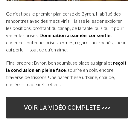
Ce n’est pas le
premier plan corsé de Byron
. Habitué des
rencontres avec des mecs virils, il laisse le leader explorer
les positions, profitant du canap’, de la table, puis du lit pour
varier les prises.
Domination assumée, consentie
:
cadence soutenue, prises fermes, regards accrochés, sueur
qui perle — tout ce qu’on aime.
Final propre : Byron, bon soumis, se place au signal et
reçoit
la conclusion en pleine face
, sourire en coin, encore
traversé de frissons. Une parenthèse urbaine, chaude,
carrée — made in Citebeur.
VOIR LA VIDÉO COMPLETE >>>