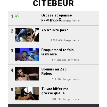
CITEBEUR
Grosse et épaisse
1
pour petit Q
3 120 téléchargements
Yo n'ouvre pas !
2
2 609 téléchargements
Braquemard te fais
3
la misère
1874 téléchargements
Soumis au Zeb
4
Rebeu
1019 téléchargements
Tu vas kiffer ma
5
grosse queue
1004 téléchargements