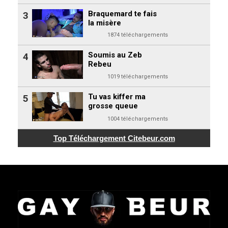
Braquemard te fais
3
la misère
1874 téléchargements
Soumis au Zeb
4
Rebeu
1019 téléchargements
Tu vas kiffer ma
5
grosse queue
1004 téléchargements
Top Téléchargement
Citebeur.com