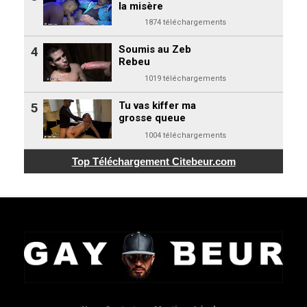
la misère
1874 téléchargements
Soumis au Zeb
4
Rebeu
1019 téléchargements
Tu vas kiffer ma
5
grosse queue
1004 téléchargements
Top Téléchargement
Citebeur.com