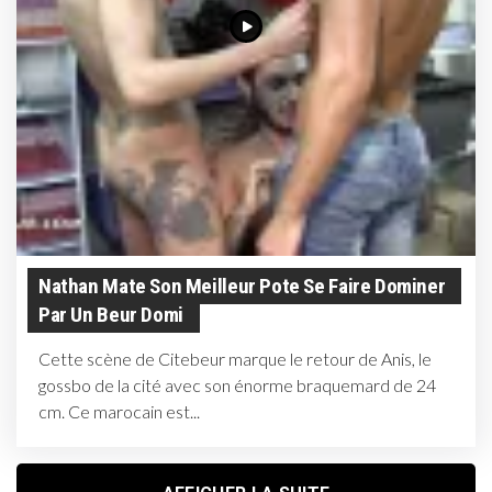
Nathan Mate Son Meilleur Pote Se Faire Dominer
Par Un Beur Domi
Cette scène de Citebeur marque le retour de Anis, le
gossbo de la cité avec son énorme braquemard de 24
cm. Ce marocain est...