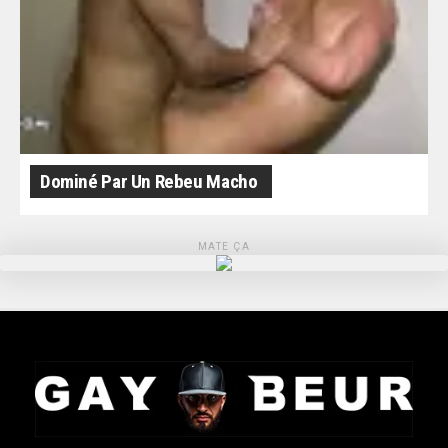
Dominé Par Un Rebeu Macho
MATE ÇA