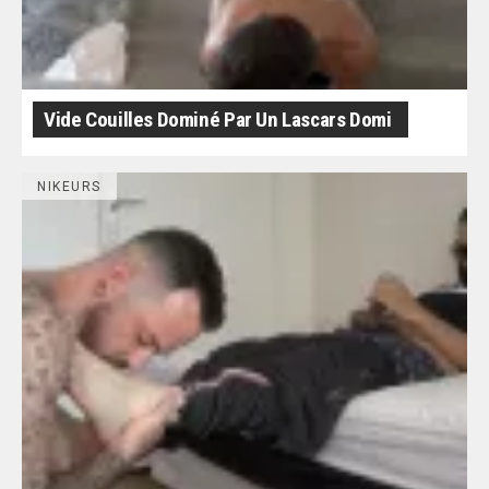
Vide Couilles Dominé Par Un Lascars Domi
NIKEURS