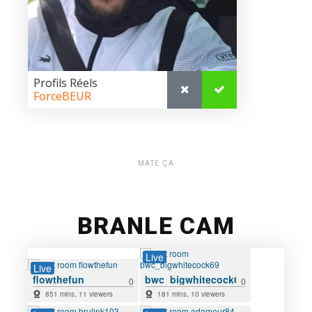
MATE ÇA
BRANLE CAM