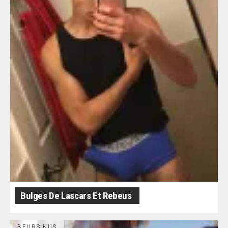
Bulges De Lascars Et Rebeus
BEURS NUS