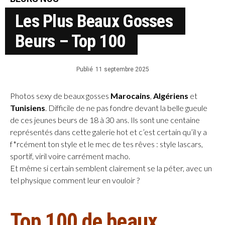
Les Plus Beaux Gosses
Beurs – Top 100
Publié
11 septembre 2025
Photos sexy de beaux gosses
Marocains
,
Algériens
et
Tunisiens
. Difficile de ne pas fondre devant la belle gueule
de ces jeunes beurs de 18 à 30 ans. Ils sont une centaine
représentés dans cette galerie hot et c’est certain qu’il y a
f*rcément ton style et le mec de tes rêves : style lascars,
sportif, viril voire carrément macho.
Et même si certain semblent clairement se la péter, avec un
tel physique comment leur en vouloir ?
Top 100 de beaux