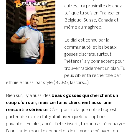
autres…) à proximité de chez
toi, que tu sois en France, en
Belgique, Suisse, Canada et
même au maghreb.
Le dial est connu par la
communauté, et les beaux
gosses discrets, surtout
“hétéros” s’y connectent pour
trouver rapidement un plan. Tu
peux cibler ta recherche par
ethnie et aussi par style (BCBG, lascars…).
Bien sûr, il y a aussi des
beaux gosses qui cherchent un
coup d’un soir, mais certains cherchent aussi une
rencontre sérieuse.
C’est pour cela que notre blog est
partenaire de ce dial gratuit avec quelques options
payantes. En plus, après t’être inscrit, tu pourras télécharger
l’application pour te connecter de n’importe où avec ton