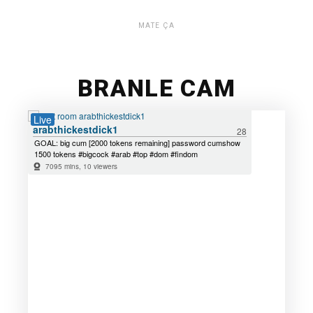
MATE ÇA
BRANLE CAM