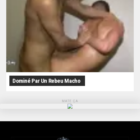
Dominé Par Un Rebeu Macho
MATE ÇA