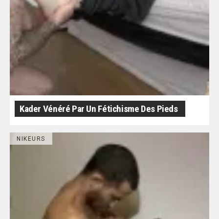
Kader Vénéré Par Un Fétichisme Des Pieds
NIKEURS