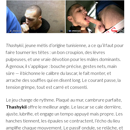
Thashykii
, jeune métis d’origine tunisienne, a ce qu’il faut pour
faire tourner les têtes : un bon croupion, des lèvres
pulpeuses, et une vraie dévotion pour les mâles dominants.
À genoux, il s’applique : bouche précise, gestes nets, main
sûre — il bichonne le calibre du lascar, le fait monter, et
arrache des souffles qui en disent long. Le courant passe, la
tension grimpe, tout est carré et consenti.
Le jeu change de rythme. Plaqué au mur, cambrure parfaite,
Thashykii
offre le meilleur angle. Le lascar se cale derrière,
ajuste, lubrifie, et engage un tempo appuyé mais propre. Les
hanches tiennent, les épaules se contractent, l’écho du lieu
amplifie chaque mouvement. Le passif ondule, se relâche, et