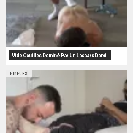
Vide Couilles Dominé Par Un Lascars Domi
NIKEURS