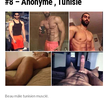
#8 – Anonyme , Tunisie
Beau mâle tunisien musclé.