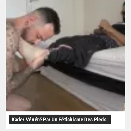
Kader Vénéré Par Un Fétichisme Des Pieds