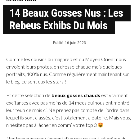
14 Beaux Gosses Nus : Les
Rebeus Exhibs Du Mois
Publié
16 juin 2023
Comme les cousins du maghreb et du Moyen Orient nous
envoient leurs photos, on dresse chaque mois quelques
portraits, 100% nus. Comme régulièrement maintenant sur
le blog, ce sont eux les stars !
Et cette sélection de
beaux gosses chauds
est vraiment
excitantes avec pas moins de 14 mecs qui nous ont montré
leur teub ce mois ci. Ne prenez pas compte de l’ordre dans
lequel ils sont classés, c’est totalement aléatoire. Mais vous,
n’hésitez pas à lâcher en comm’ votre top 3
Nos beaux gosses viennent d’un peu partout, et même du