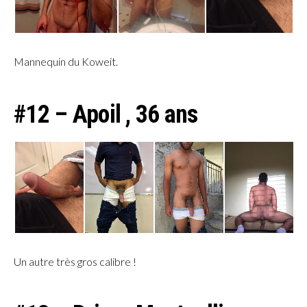
Mannequin du Koweit.
#12 – Apoil , 36 ans
Un autre très gros calibre !