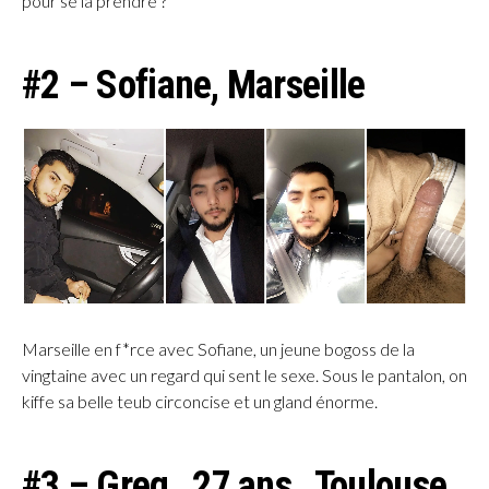
pour se la prendre ?
#2 – Sofiane, Marseille
Marseille en f*rce avec Sofiane, un jeune bogoss de la
vingtaine avec un regard qui sent le sexe. Sous le pantalon, on
kiffe sa belle teub circoncise et un gland énorme.
#3 – Greg , 27 ans , Toulouse