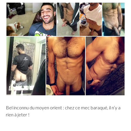
Bel inconnu du moyen orient : chez ce mec baraqué, il n’y a
rien à jeter !