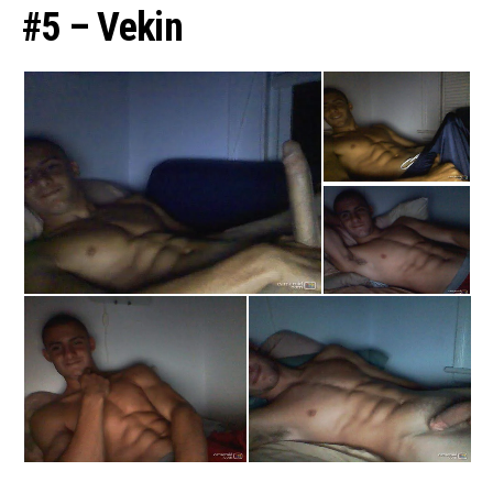
#5 – Vekin