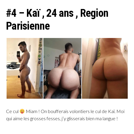
#4 – Kaï , 24 ans , Region
Parisienne
Ce cul
Miam ! On boufferais volontiers le cul de Kaï. Moi
qui aime les grosses fesses, j’y glisserais bien ma langue !