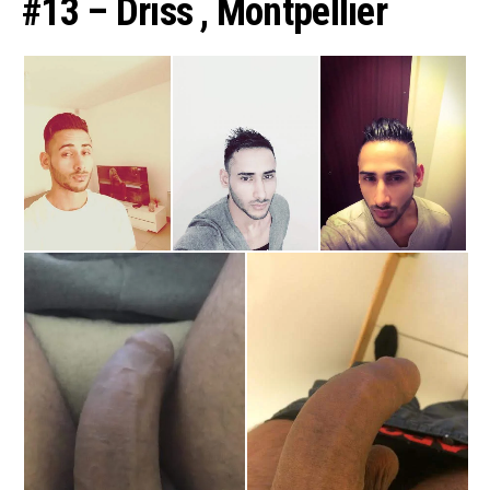
#13 – Driss , Montpellier