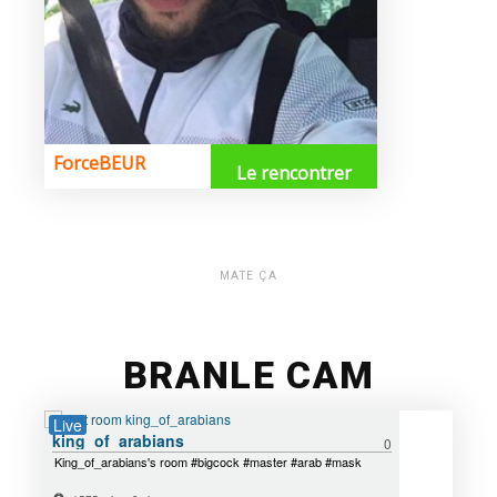
MATE ÇA
BRANLE CAM