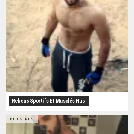
Rebeus Sportifs Et Musclés Nus
BEURS NUS