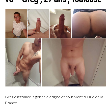
Greg est franco-algérien d’origine et nous vient du sud de la
France.