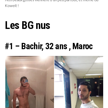
Koweit !
Les BG nus
#1 – Bachir, 32 ans , Maroc