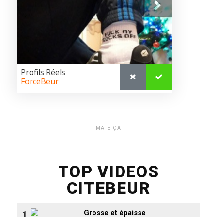
MATE ÇA
TOP VIDEOS
CITEBEUR
Grosse et épaisse
1