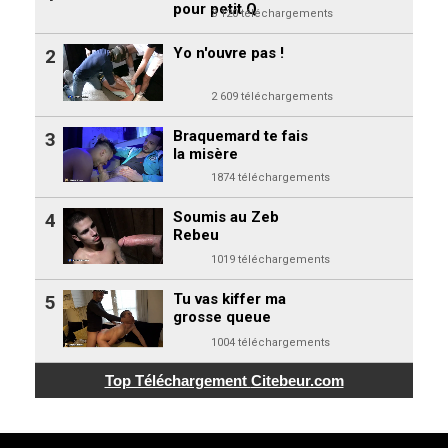
pour petit Q
3 120 téléchargements
Yo n'ouvre pas !
2
2 609 téléchargements
Braquemard te fais
3
la misère
1874 téléchargements
Soumis au Zeb
4
Rebeu
1019 téléchargements
Tu vas kiffer ma
5
grosse queue
1004 téléchargements
Top Téléchargement
Citebeur.com