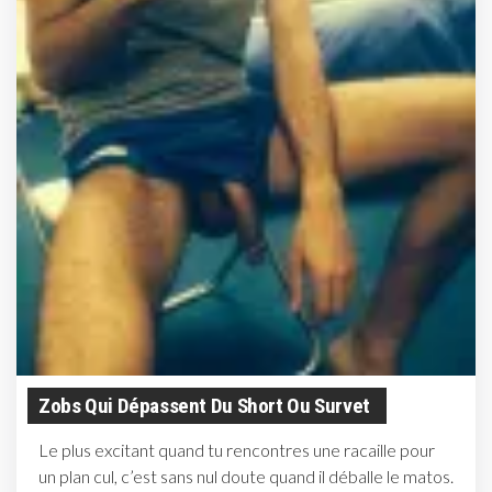
Zobs Qui Dépassent Du Short Ou Survet
Le plus excitant quand tu rencontres une racaille pour
un plan cul, c’est sans nul doute quand il déballe le matos.