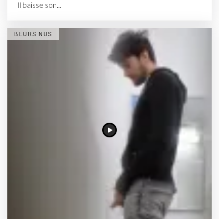
Il baisse son...
BEURS NUS