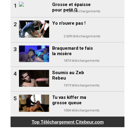
Grosse et épaisse
1
pour petit Q
3 120 téléchargements
Yo n'ouvre pas !
2
2 609 téléchargements
Braquemard te fais
3
la misère
1874 téléchargements
Soumis au Zeb
4
Rebeu
1019 téléchargements
Tu vas kiffer ma
5
grosse queue
1004 téléchargements
Top Téléchargement
Citebeur.com