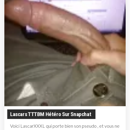
Lascars TTTBM Hétéro Sur Snapchat
Voici LascarXXXL qui porte bien son pseudo , et vous ne