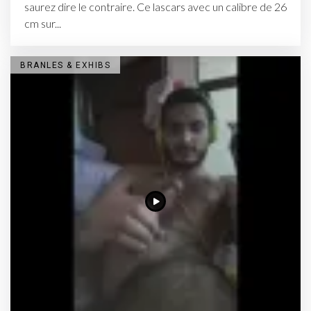
saurez dire le contraire. Ce lascars avec un calibre de 26
cm sur...
BRANLES & EXHIBS