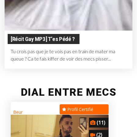
[récit Gay MP3] T’es Pédé ?
Tu crois pas que je te vois pas en train de mater ma
queue ? Ca te fais kiffer de voir des mecs pisser...
DIAL ENTRE MECS