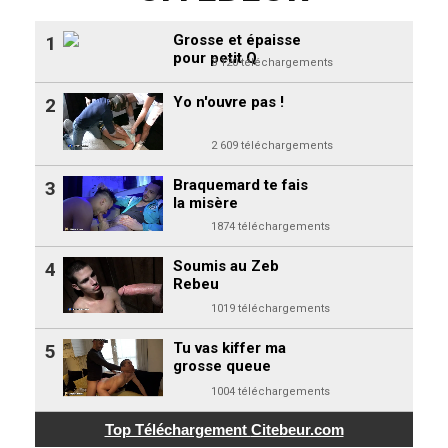
Grosse et épaisse
1
pour petit Q
3 120 téléchargements
Yo n'ouvre pas !
2
2 609 téléchargements
Braquemard te fais
3
la misère
1874 téléchargements
Soumis au Zeb
4
Rebeu
1019 téléchargements
Tu vas kiffer ma
5
grosse queue
1004 téléchargements
Top Téléchargement
Citebeur.com