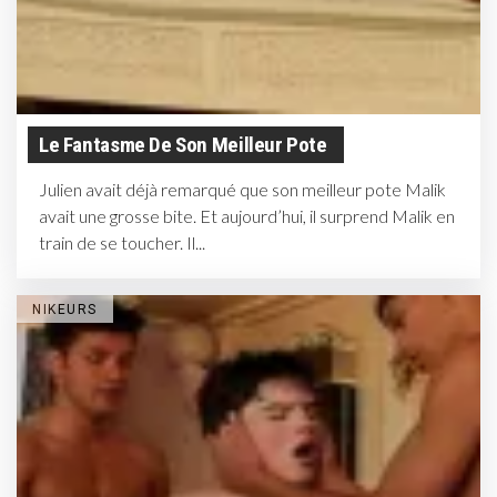
Le Fantasme De Son Meilleur Pote
Julien avait déjà remarqué que son meilleur pote Malik
avait une grosse bite. Et aujourd’hui, il surprend Malik en
train de se toucher. Il...
NIKEURS