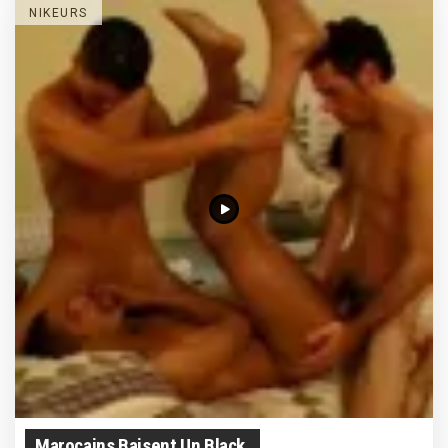
NIKEURS
Marocains Baisent Un Black