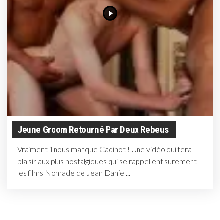
Jeune Groom Retourné Par Deux Rebeus
Vraiment il nous manque Cadinot ! Une vidéo qui fera
plaisir aux plus nostalgiques qui se rappellent surement
les films Nomade de Jean Daniel...