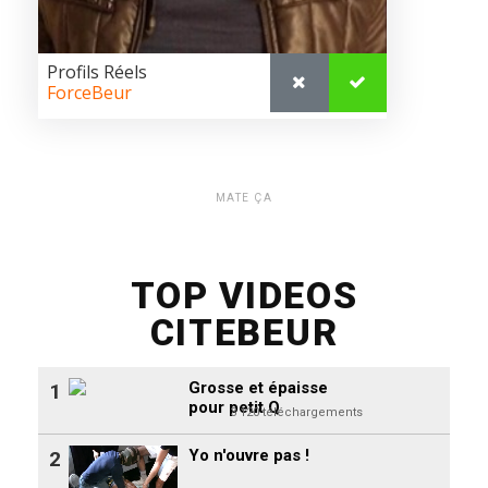
MATE ÇA
TOP VIDEOS
CITEBEUR
Grosse et épaisse
1
pour petit Q
3 120 téléchargements
Yo n'ouvre pas !
2