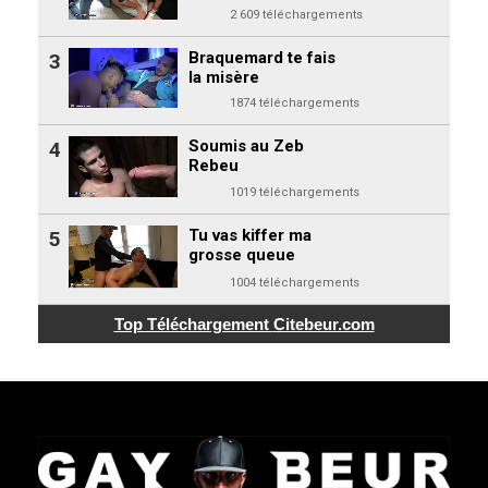
2 609 téléchargements
Braquemard te fais
3
la misère
1874 téléchargements
Soumis au Zeb
4
Rebeu
1019 téléchargements
Tu vas kiffer ma
5
grosse queue
1004 téléchargements
Top Téléchargement
Citebeur.com